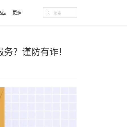
中心
更多
服务？谨防有诈！