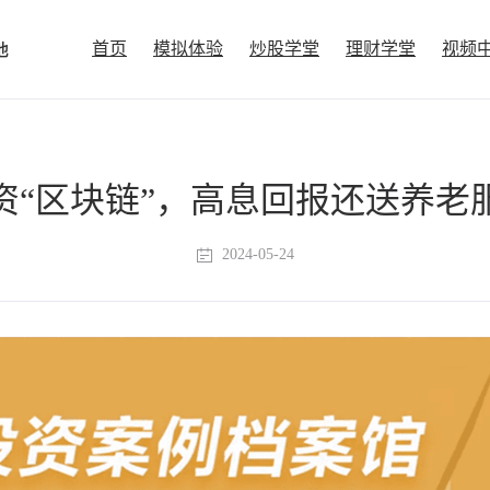
首页
模拟体验
炒股学堂
理财学堂
视频
资“区块链”，高息回报还送养老
2024-05-24